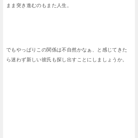
まま突き進むのもまた人生。
でもやっぱりこの関係は不自然かなぁ、と感じてきた
ら迷わず新しい彼氏も探し出すことにしましょうか。