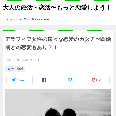
大人の婚活・恋活〜もっと恋愛しよう！
Just another WordPress site
アラフィフ女性の様々な恋愛のカタチ〜既婚
者との恋愛もあり？！
公開日:
2018年10月17日
婚活・恋活
Tweet
+1