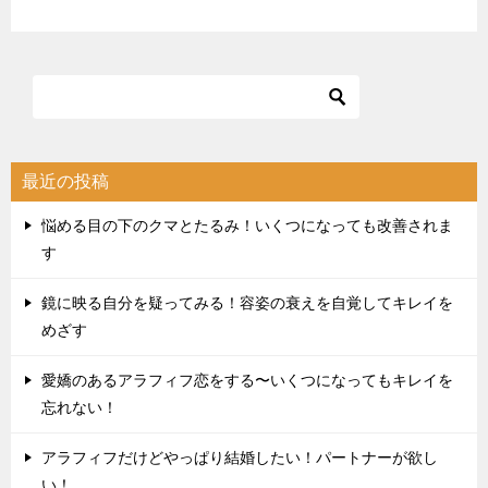
最近の投稿
悩める目の下のクマとたるみ！いくつになっても改善されま
す
鏡に映る自分を疑ってみる！容姿の衰えを自覚してキレイを
めざす
愛嬌のあるアラフィフ恋をする〜いくつになってもキレイを
忘れない！
アラフィフだけどやっぱり結婚したい！パートナーが欲し
い！