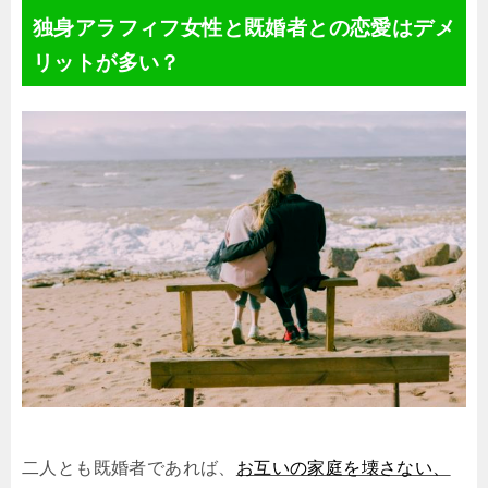
独身アラフィフ女性と既婚者との恋愛はデメ
リットが多い？
二人とも既婚者であれば、
お互いの家庭を壊さない、