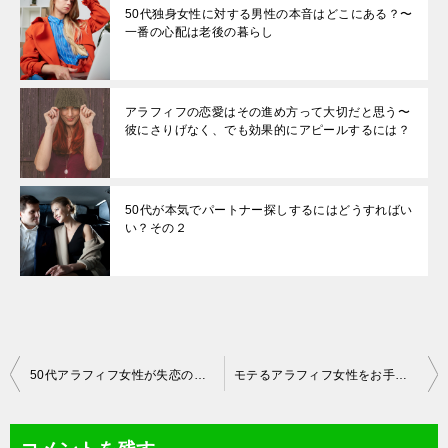
50代独身女性に対する男性の本音はどこにある？〜
一番の心配は老後の暮らし
アラフィフの恋愛はその進め方って大切だと思う〜
彼にさりげなく、でも効果的にアピールするには？
50代が本気でパートナー探しするにはどうすればい
い？その２
投
50代アラフィフ女性が失恋の悲しみを癒す方法を考えてみた
モテるアラフィフ女性をお手本に魅力あるアラフィフに変身する
稿
ナ