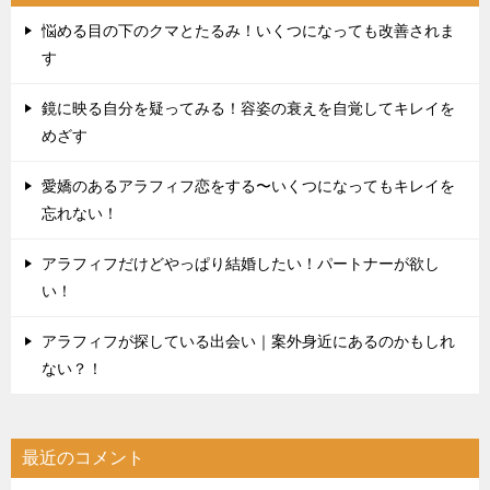
悩める目の下のクマとたるみ！いくつになっても改善されま
す
鏡に映る自分を疑ってみる！容姿の衰えを自覚してキレイを
めざす
愛嬌のあるアラフィフ恋をする〜いくつになってもキレイを
忘れない！
アラフィフだけどやっぱり結婚したい！パートナーが欲し
い！
アラフィフが探している出会い｜案外身近にあるのかもしれ
ない？！
最近のコメント