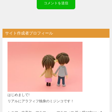
サイト作成者プロフィール
はじめまして!
リアルにアラフィフ独身のミジンコです！