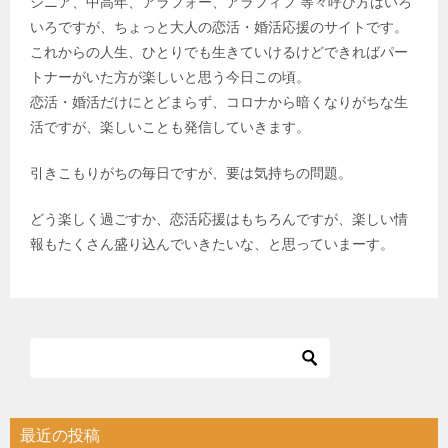
シニア、中高年、アラフォー、アラフィフ 等々呼び方はいろ
いろですが、ちょっと大人の恋活・婚活応援のサイトです。
これからの人生、ひとりでも生きていけるけどできればパー
トナーがいた方が楽しいと思う今日この頃。
恋活・婚活だけにとどまらず、コロナから暗くなりがちな生
活ですが、楽しいことも発信していきます。
引きこもりがちの毎日ですが、要は気持ちの問題。
どう楽しく過ごすか、恋活応援はもちろんですが、楽しい情
報もたくさん盛り込んでいきたいな、と思っていまーす。
最近の投稿