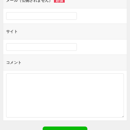
ン
メール（公開されません）
必須
サイト
コメント