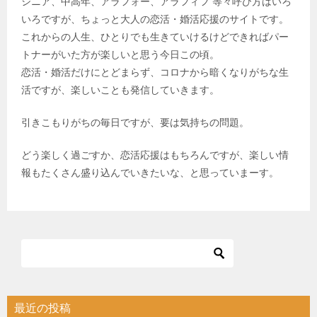
シニア、中高年、アラフォー、アラフィフ 等々呼び方はいろ
いろですが、ちょっと大人の恋活・婚活応援のサイトです。
これからの人生、ひとりでも生きていけるけどできればパー
トナーがいた方が楽しいと思う今日この頃。
恋活・婚活だけにとどまらず、コロナから暗くなりがちな生
活ですが、楽しいことも発信していきます。
引きこもりがちの毎日ですが、要は気持ちの問題。
どう楽しく過ごすか、恋活応援はもちろんですが、楽しい情
報もたくさん盛り込んでいきたいな、と思っていまーす。
最近の投稿