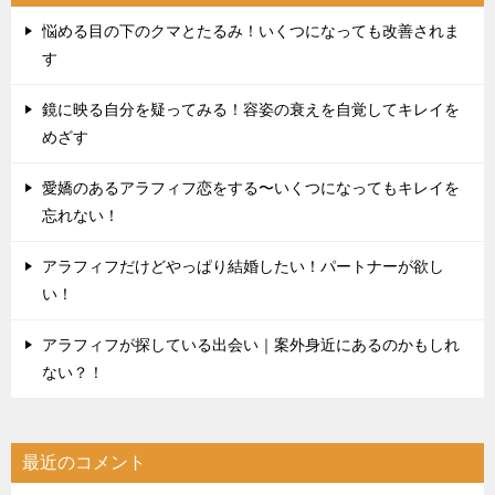
悩める目の下のクマとたるみ！いくつになっても改善されま
す
鏡に映る自分を疑ってみる！容姿の衰えを自覚してキレイを
めざす
愛嬌のあるアラフィフ恋をする〜いくつになってもキレイを
忘れない！
アラフィフだけどやっぱり結婚したい！パートナーが欲し
い！
アラフィフが探している出会い｜案外身近にあるのかもしれ
ない？！
最近のコメント