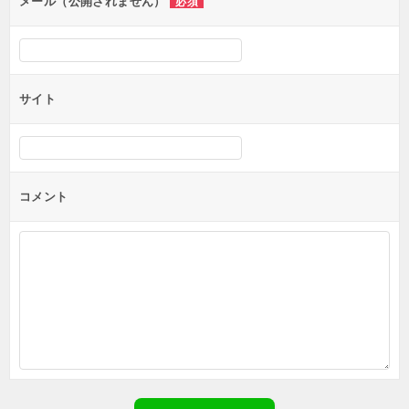
ン
メール（公開されません）
必須
サイト
コメント