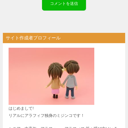
サイト作成者プロフィール
はじめまして!
リアルにアラフィフ独身のミジンコです！