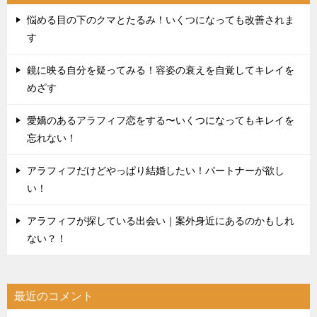
悩める目の下のクマとたるみ！いくつになっても改善されま
す
鏡に映る自分を疑ってみる！容姿の衰えを自覚してキレイを
めざす
愛嬌のあるアラフィフ恋をする〜いくつになってもキレイを
忘れない！
アラフィフだけどやっぱり結婚したい！パートナーが欲し
い！
アラフィフが探している出会い｜案外身近にあるのかもしれ
ない？！
最近のコメント