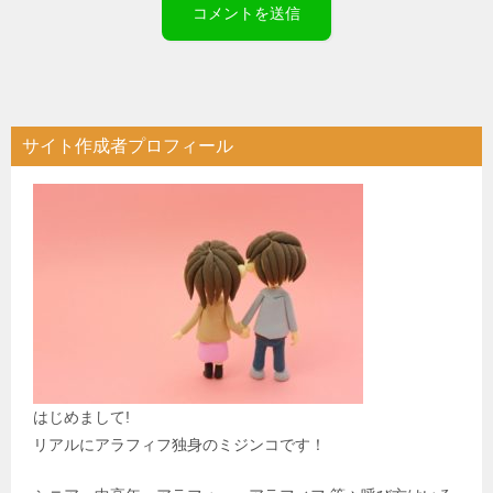
サイト作成者プロフィール
はじめまして!
リアルにアラフィフ独身のミジンコです！