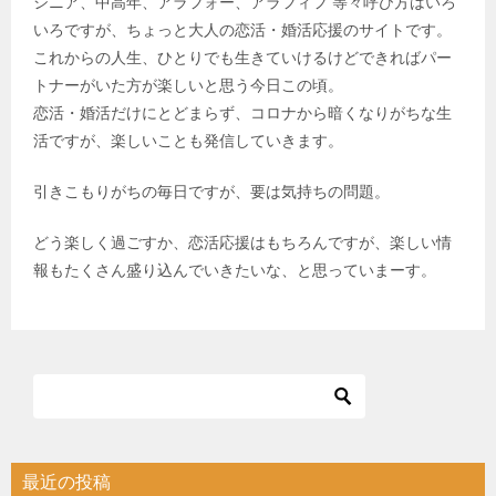
シニア、中高年、アラフォー、アラフィフ 等々呼び方はいろ
いろですが、ちょっと大人の恋活・婚活応援のサイトです。
これからの人生、ひとりでも生きていけるけどできればパー
トナーがいた方が楽しいと思う今日この頃。
恋活・婚活だけにとどまらず、コロナから暗くなりがちな生
活ですが、楽しいことも発信していきます。
引きこもりがちの毎日ですが、要は気持ちの問題。
どう楽しく過ごすか、恋活応援はもちろんですが、楽しい情
報もたくさん盛り込んでいきたいな、と思っていまーす。
最近の投稿