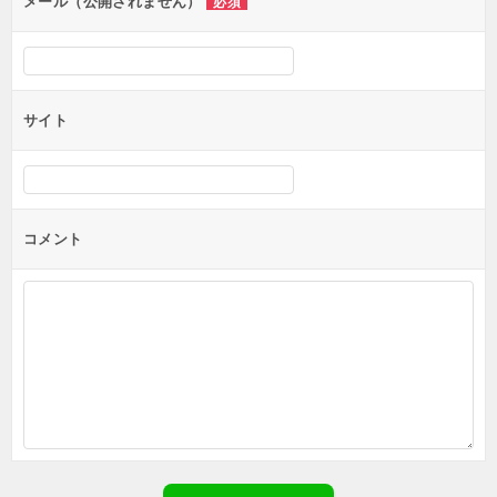
ン
メール（公開されません）
必須
サイト
コメント