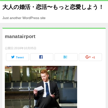
大人の婚活・恋活〜もっと恋愛しよう！
Just another WordPress site
manatairport
公開日:
2018年10月05日
Tweet
+1