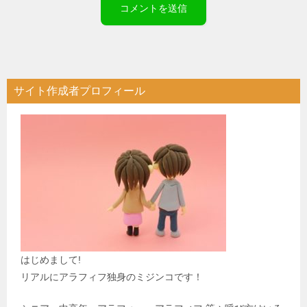
サイト作成者プロフィール
はじめまして!
リアルにアラフィフ独身のミジンコです！