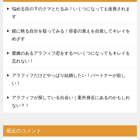
悩める目の下のクマとたるみ！いくつになっても改善されま
す
鏡に映る自分を疑ってみる！容姿の衰えを自覚してキレイを
めざす
愛嬌のあるアラフィフ恋をする〜いくつになってもキレイを
忘れない！
アラフィフだけどやっぱり結婚したい！パートナーが欲し
い！
アラフィフが探している出会い｜案外身近にあるのかもしれ
ない？！
最近のコメント