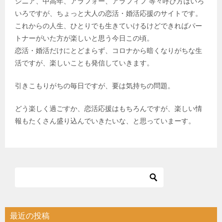
シニア、中高年、アラフォー、アラフィフ 等々呼び方はいろ
いろですが、ちょっと大人の恋活・婚活応援のサイトです。
これからの人生、ひとりでも生きていけるけどできればパー
トナーがいた方が楽しいと思う今日この頃。
恋活・婚活だけにとどまらず、コロナから暗くなりがちな生
活ですが、楽しいことも発信していきます。
引きこもりがちの毎日ですが、要は気持ちの問題。
どう楽しく過ごすか、恋活応援はもちろんですが、楽しい情
報もたくさん盛り込んでいきたいな、と思っていまーす。
最近の投稿