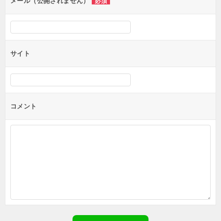
ン
メール（公開されません）
必須
サイト
コメント