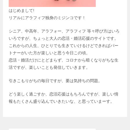
はじめまして!
リアルにアラフィフ独身のミジンコです！
シニア、中高年、アラフォー、アラフィフ 等々呼び方はいろ
いろですが、ちょっと大人の恋活・婚活応援のサイトです。
これからの人生、ひとりでも生きていけるけどできればパー
トナーがいた方が楽しいと思う今日この頃。
恋活・婚活だけにとどまらず、コロナから暗くなりがちな生
活ですが、楽しいことも発信していきます。
引きこもりがちの毎日ですが、要は気持ちの問題。
どう楽しく過ごすか、恋活応援はもちろんですが、楽しい情
報もたくさん盛り込んでいきたいな、と思っていまーす。