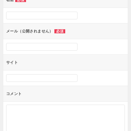
必須
ー
シ
ョ
ン
メール（公開されません）
必須
サイト
コメント