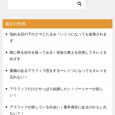
最近の投稿
悩める目の下のクマとたるみ！いくつになっても改善されま
す
鏡に映る自分を疑ってみる！容姿の衰えを自覚してキレイを
めざす
愛嬌のあるアラフィフ恋をする〜いくつになってもキレイを
忘れない！
アラフィフだけどやっぱり結婚したい！パートナーが欲し
い！
アラフィフが探している出会い｜案外身近にあるのかもしれ
ない？！