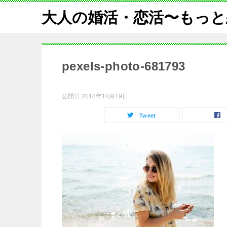
大人の婚活・恋活〜もっと
pexels-photo-681793
公開日:
2018年10月19日
Tweet