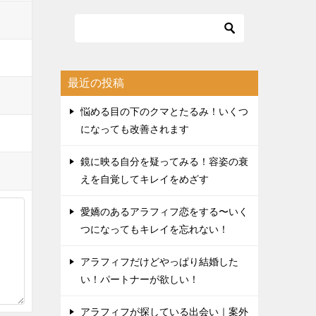
最近の投稿
悩める目の下のクマとたるみ！いくつ
になっても改善されます
鏡に映る自分を疑ってみる！容姿の衰
えを自覚してキレイをめざす
愛嬌のあるアラフィフ恋をする〜いく
つになってもキレイを忘れない！
アラフィフだけどやっぱり結婚した
い！パートナーが欲しい！
アラフィフが探している出会い｜案外