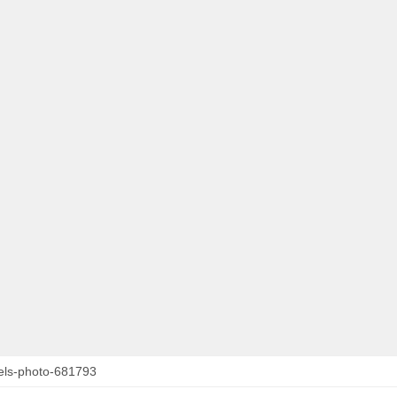
els-photo-681793