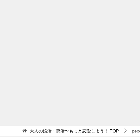
大人の婚活・恋活〜もっと恋愛しよう！
TOP
pex