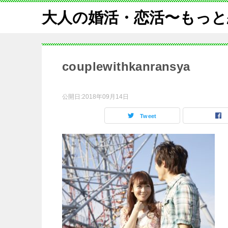
大人の婚活・恋活〜もっと
couplewithkanransya
公開日:
2018年09月14日
Tweet