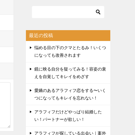
最近の投稿
悩める目の下のクマとたるみ！いくつ
になっても改善されます
鏡に映る自分を疑ってみる！容姿の衰
えを自覚してキレイをめざす
愛嬌のあるアラフィフ恋をする〜いく
つになってもキレイを忘れない！
アラフィフだけどやっぱり結婚した
い！パートナーが欲しい！
アラフィフが探している出会い｜案外