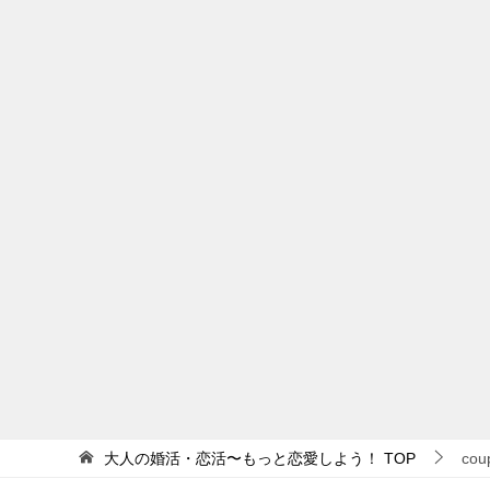
大人の婚活・恋活〜もっと恋愛しよう！
TOP
cou