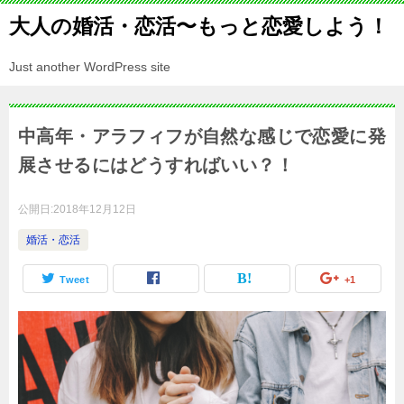
大人の婚活・恋活〜もっと恋愛しよう！
Just another WordPress site
中高年・アラフィフが自然な感じで恋愛に発
展させるにはどうすればいい？！
公開日:
2018年12月12日
婚活・恋活
Tweet
+1