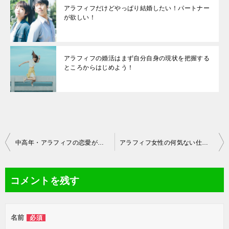
アラフィフだけどやっぱり結婚したい！パートナー
が欲しい！
アラフィフの婚活はまず自分自身の現状を把握する
ところからはじめよう！
投
中高年・アラフィフの恋愛が簡単に結婚っていうことにはならない事情
アラフィフ女性の何気ない仕草｜意外と見られている魅力的な身体のパーツ
稿
ナ
コメントを残す
ビ
ゲ
名前
必須
ー