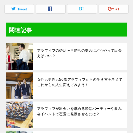
考えていること
方法
Tweet
+1
関連記事
アラフィフの婚活〜再婚活の場合はどうやって出会
えばいい？
女性も男性も50歳アラフィフからの生き方を考えて
これからの人生変えてみよう！
アラフィフが出会いを求める婚活パーティーや飲み
会イベントで恋愛に発展させるには？