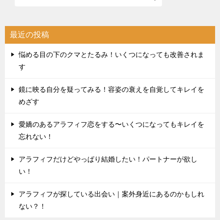
最近の投稿
悩める目の下のクマとたるみ！いくつになっても改善されま
す
鏡に映る自分を疑ってみる！容姿の衰えを自覚してキレイを
めざす
愛嬌のあるアラフィフ恋をする〜いくつになってもキレイを
忘れない！
アラフィフだけどやっぱり結婚したい！パートナーが欲し
い！
アラフィフが探している出会い｜案外身近にあるのかもしれ
ない？！