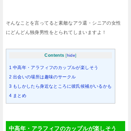
そんなことを言ってると素敵なアラ還・シニアの女性
にどんどん独身男性をとられてしまいますよ！
Contents
[
hide
]
1
中高年・アラフィフのカップルが楽しそう
2
出会いの場所は趣味のサークル
3
もしかしたら身近なところに彼氏候補がいるかも
4
まとめ
中高年・アラフィフのカップルが楽しそう