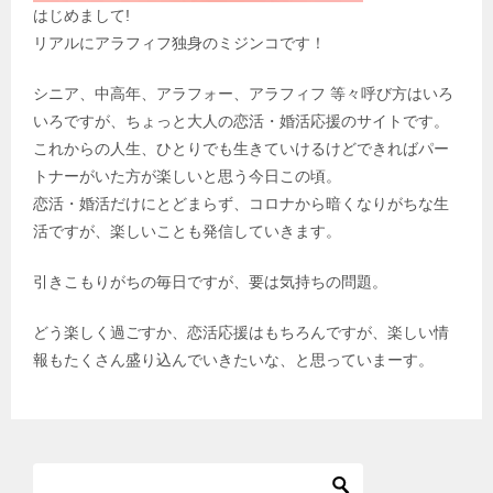
はじめまして!
リアルにアラフィフ独身のミジンコです！
シニア、中高年、アラフォー、アラフィフ 等々呼び方はいろ
いろですが、ちょっと大人の恋活・婚活応援のサイトです。
これからの人生、ひとりでも生きていけるけどできればパー
トナーがいた方が楽しいと思う今日この頃。
恋活・婚活だけにとどまらず、コロナから暗くなりがちな生
活ですが、楽しいことも発信していきます。
引きこもりがちの毎日ですが、要は気持ちの問題。
どう楽しく過ごすか、恋活応援はもちろんですが、楽しい情
報もたくさん盛り込んでいきたいな、と思っていまーす。