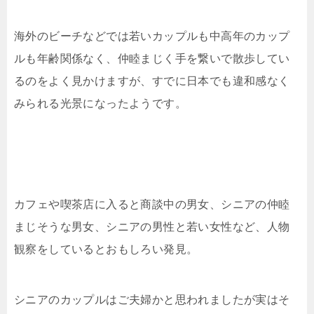
海外のビーチなどでは若いカップルも中高年のカップ
ルも年齢関係なく、仲睦まじく手を繋いで散歩してい
るのをよく見かけますが、すでに日本でも違和感なく
みられる光景になったようです。
カフェや喫茶店に入ると商談中の男女、シニアの仲睦
まじそうな男女、シニアの男性と若い女性など、人物
観察をしているとおもしろい発見。
シニアのカップルはご夫婦かと思われましたが実はそ