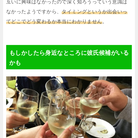
互いに興味はなかったので深く知ろうっていう意識は
なかったようですから、
タイミングというか出会いっ
てどこでどう変わるか本当にわかりません
。
もしかしたら身近なところに彼氏候補がいる
かも