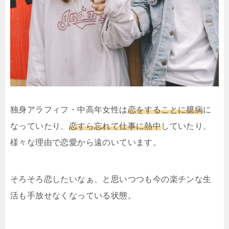
独身アラフィフ・中高年女性は
恋をすることに臆病
に
なっていたり、
恋すら忘れて仕事に熱中
していたり、
様々な理由で恋愛から遠のいています。
そろそろ恋したいなぁ、と思いつつも今の楽チンな生
活も手放せなくなっている状態。